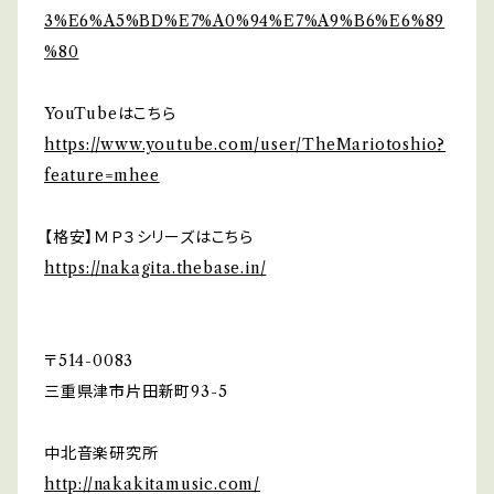
3%E6%A5%BD%E7%A0%94%E7%A9%B6%E6%89
%80
YouTubeはこちら
https://www.youtube.com/user/TheMariotoshio?
feature=mhee
【格安】ＭＰ３シリーズはこちら
https://nakagita.thebase.in/
〒514-0083
三重県津市片田新町93-5
中北音楽研究所
http://nakakitamusic.com/