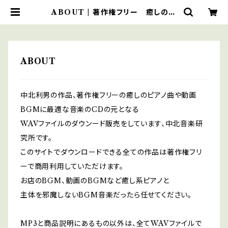
ABOUT | 著作権フリー 癒しの
中北音楽研究所 ＣＤではありませ
ん。ＷＡＶファイルです
ABOUT
中北利男の作品、著作権フリーの癒しのピアノ曲や動画
BGMに最適な音楽のCDの元となる
WAVファイルのダウンード販売をしています、中北音楽研
究所です。
このサイトでダウンロードできる全ての作品は著作権フリ
ーで商用利用していただけます。
お店のBGM、動画のBGMなど癒し系ピアノと
主体を邪魔しないBGM音楽だったら任せてください。
MP3と商品説明にあるもの以外は、全てWAVファイルで