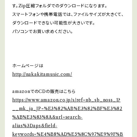
す。Zip圧縮フォルダでのダウンロードになります。
スマートフォンや携帯電話では、ファイルサイズが大きくて、
ダウンロードできない可能性が大きいです。
パソコンでお買い求めください。
ホームページは
http://nakakitamusic.com/
amazonでのCDの販売はこちら
https://www.amazon.co.jp/s/ref=nb_sb_noss_1?
__mk_ja_JP=%E3%82%AB%E3%82%BF%E3%82
%AB%E3%83%8A&url=search-
alias%3Daps&field-
keywords=%E4%B8%AD%E5%8C%97%E9%9F%B