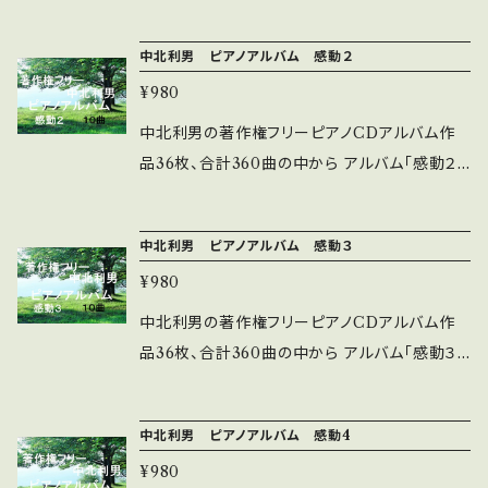
１０曲」WAVファイルです。 全曲試聴は http
s://youtu.be/-NdpiMbPTho ほかのピアノ作
中北利男 ピアノアルバム 感動２
品は http://nakakitamusic.com/nakagitat
¥980
oshio508.html CDでのご購入は 公式ホー
ムページ事務局まで 1680円です。 http://naka
中北利男の著作権フリーピアノCDアルバム作
kitamusic.com/
品36枚、合計360曲の中から アルバム「感動２
１０曲」WAVファイルです。 全曲試聴は http
s://youtu.be/fu5D8yiLSY4 ほかのピアノ作
中北利男 ピアノアルバム 感動３
品は http://nakakitamusic.com/nakagitat
¥980
oshio508.html CDでのご購入は 公式ホー
ムページ事務局まで 1680円です。 http://naka
中北利男の著作権フリーピアノCDアルバム作
kitamusic.com/
品36枚、合計360曲の中から アルバム「感動３
１０曲」WAVファイルです。 全曲試聴は http
s://youtu.be/IMJp2Q3I_0I ほかのピアノ作
中北利男 ピアノアルバム 感動4
品は http://nakakitamusic.com/nakagitat
¥980
oshio508.html CDでのご購入は 公式ホー