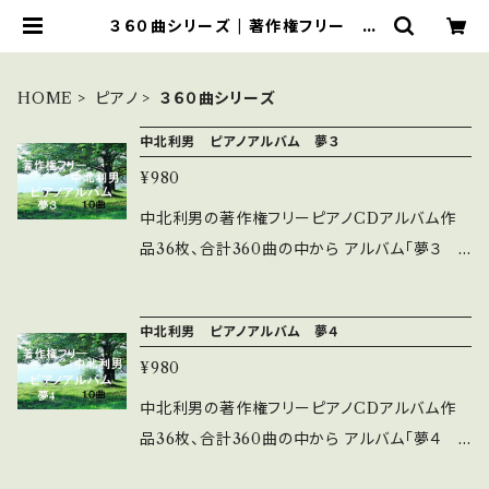
３６０曲シリーズ | 著作権フリー 癒
しの 中北音楽研究所 ＣＤではあり
ません。ＷＡＶファイルです
HOME
ピアノ
３６０曲シリーズ
中北利男 ピアノアルバム 夢３
¥980
中北利男の著作権フリーピアノCDアルバム作
品36枚、合計360曲の中から アルバム「夢３ １
０曲」WAVファイルです。 全曲試聴は https://y
outu.be/dIg2Lzkw1_E ほかのピアノ作品は
中北利男 ピアノアルバム 夢４
http://nakakitamusic.com/nakagitatoshi
¥980
o508.html CDでのご購入は 公式ホームペ
ージ事務局まで 1680円です。 http://nakakita
中北利男の著作権フリーピアノCDアルバム作
music.com/
品36枚、合計360曲の中から アルバム「夢４ １
０曲」WAVファイルです。 全曲試聴は https://y