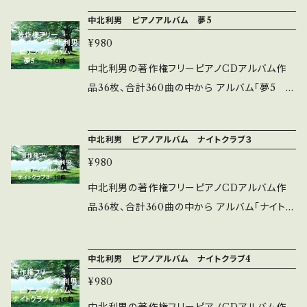
outu.be/b0gJHFB0hSs ほかのピアノ作品は
中北利男 ピアノアルバム 夢5
http://nakakitamusic.com/nakagitatoshi
¥980
o508.html CDでのご購入は 公式ホームペ
ージ事務局まで 1680円です。 http://nakakita
中北利男の著作権フリーピアノCDアルバム作
music.com/
品36枚、合計360曲の中から アルバム「夢5 １
０曲」WAVファイルです。 全曲試聴は https://y
outu.be/tW4-ntl7BfE ほかのピアノ作品は h
中北利男 ピアノアルバム ナイトクラブ３
ttp://nakakitamusic.com/nakagitatoshio
¥980
508.html CDでのご購入は 公式ホームペー
ジ事務局まで 1680円です。 http://nakakitam
中北利男の著作権フリーピアノCDアルバム作
usic.com/
品36枚、合計360曲の中から アルバム「ナイトク
ラブ３ １０曲」WAVファイルです。 全曲試聴は
https://youtu.be/punFgxHH978 ほかのピ
中北利男 ピアノアルバム ナイトクラブ4
アノ作品は http://nakakitamusic.com/nak
¥980
agitatoshio508.html CDでのご購入は 公
式ホームページ事務局まで 1680円です。 htt