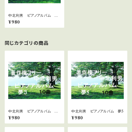
中北利男 ピアノアルバム 夢
４
¥980
同じカテゴリの商品
中北利男 ピアノアルバム 夢
中北利男 ピアノアルバム 夢5
３
¥980
¥980