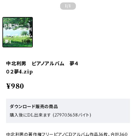
1
/1
中北利男 ピアノアルバム 夢４
０２夢4.zip
¥980
ダウンロード販売の商品
購入後にDL出来ます (279705658バイト)
中北利男の著作権フリーピアノCDアルバム作品36枚、合計360