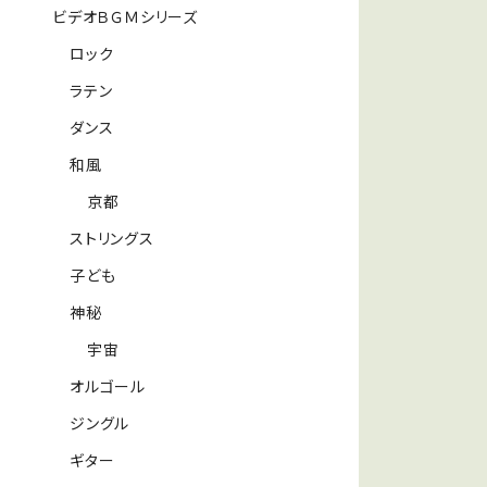
ビデオＢＧＭシリーズ
ロック
ラテン
ダンス
和風
京都
ストリングス
子ども
神秘
宇宙
オルゴール
ジングル
ギター