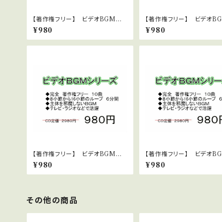
【著作権フリー】 ビデオBGMシリ
【著作権フリー】 ビデオB
ーズ No.32幸せ感あふれるピアノ
ーズ No.30 幸せ感あふ
¥980
¥980
ストリングス③
アノストリングス②
【著作権フリー】 ビデオBGMシリ
【著作権フリー】 ビデオB
ーズ No.28 アップテンポで元気
ーズ No.25 アップテン
¥980
¥980
ロック系
その他の商品