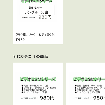
【著作権フリー】 ビデオBGMシリ
ーズ No.11 ジングル集
¥980
同じカテゴリの商品