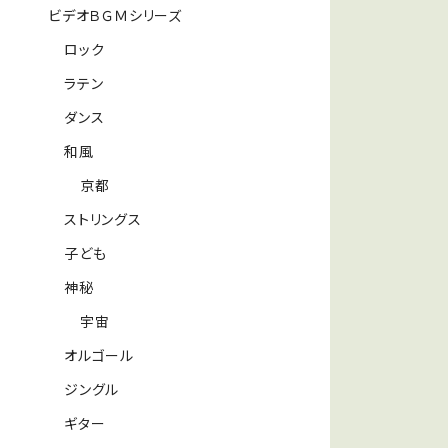
ビデオＢＧＭシリーズ
ロック
ラテン
ダンス
和風
京都
ストリングス
子ども
神秘
宇宙
オルゴール
ジングル
ギター