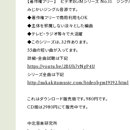
【著作権フリー】 ビデオBGMシリーズ No.11 ジング
みじかいジングル音源です。
◆著作権フリーで商用利用もOK
◆主体を邪魔しない淡々とした編曲
◆テレビ・ラジオ等々で大活躍
◆このシリーズは、32作あります。
55曲の短い曲が入ってます。
詳細・全曲試聴は下記
https://youtu.be/2BUh7vNgP4U
シリーズ全曲は下記
http://nakakitamusic.com/bideobgm19192.html
これはダウンロード販売版です。980円です。
CD版は2980円にて販売中です。
中北音楽研究所