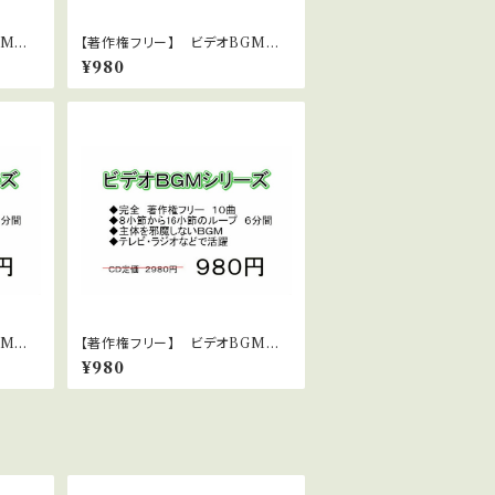
GMシリ
【著作権フリー】 ビデオBGMシリ
れるピ
ーズ No.29 幸せ感あふれるス
¥980
トリングス②
GMシリ
【著作権フリー】 ビデオBGMシリ
ポで元気
ーズ No.24 ダンス4
¥980