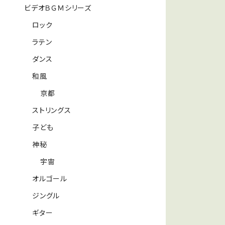
ビデオＢＧＭシリーズ
ロック
ラテン
ダンス
和風
京都
ストリングス
子ども
神秘
宇宙
オルゴール
ジングル
ギター