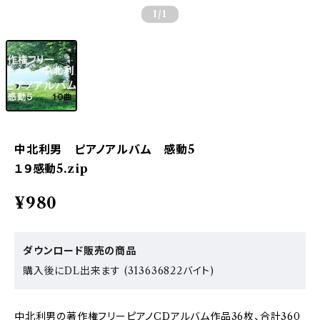
1
/1
中北利男 ピアノアルバム 感動5
１９感動5.zip
¥980
ダウンロード販売の商品
購入後にDL出来ます (313636822バイト)
中北利男の著作権フリーピアノCDアルバム作品36枚、合計360