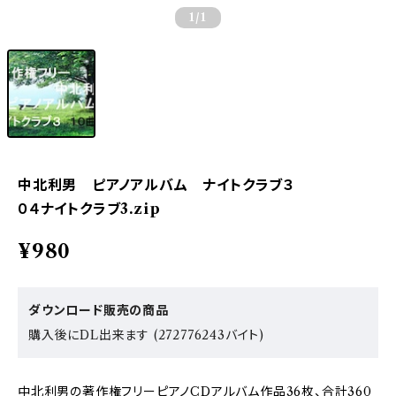
1
/1
中北利男 ピアノアルバム ナイトクラブ３
０４ナイトクラブ3.zip
¥980
ダウンロード販売の商品
購入後にDL出来ます (272776243バイト)
中北利男の著作権フリーピアノCDアルバム作品36枚、合計360