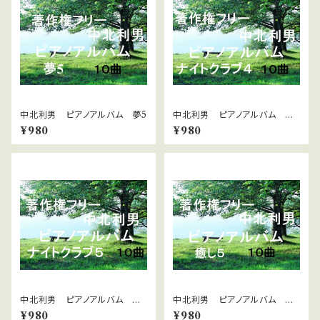
中北利男 ピアノアルバム 夢5
中北利男 ピアノアルバム ナ
イトクラブ4
¥980
¥980
中北利男 ピアノアルバム ナ
中北利男 ピアノアルバム 癒
イトクラブ5
し５
¥980
¥980