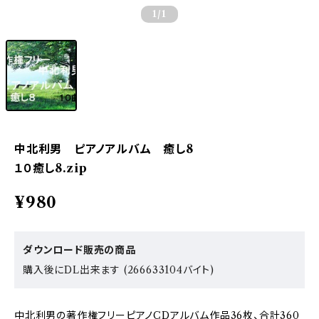
1
/1
中北利男 ピアノアルバム 癒し8
１０癒し8.zip
¥980
ダウンロード販売の商品
購入後にDL出来ます (266633104バイト)
中北利男の著作権フリーピアノCDアルバム作品36枚、合計360