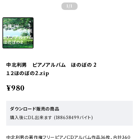
1
/1
中北利男 ピアノアルバム ほのぼの 2
１２ほのぼの2.zip
¥980
ダウンロード販売の商品
購入後にDL出来ます (188658499バイト)
中北利男の著作権フリーピアノCDアルバム作品36枚、合計360