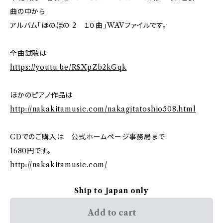
曲の中から
アルバム「ほのぼの 2 １０曲」WAVファイルです。
全曲試聴は
https://youtu.be/RSXpZb2kGqk
ほかのピアノ作品は
http://nakakitamusic.com/nakagitatoshio508.html
CDでのご購入は 公式ホームページ事務局まで
1680円です。
http://nakakitamusic.com/
Ship to Japan only
Add to cart