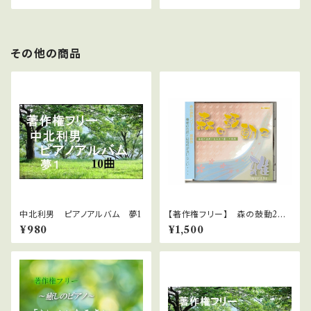
その他の商品
中北利男 ピアノアルバム 夢1
【著作権フリー】 森の鼓動2
雅 中北利男 WAVファイルダ
¥980
¥1,500
ウンロード版