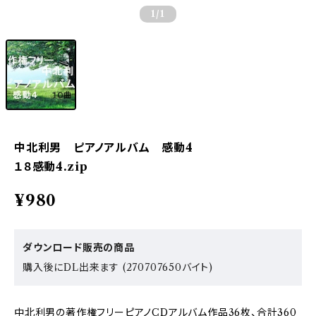
1
/1
中北利男 ピアノアルバム 感動4
１８感動4.zip
¥980
ダウンロード販売の商品
購入後にDL出来ます (270707650バイト)
中北利男の著作権フリーピアノCDアルバム作品36枚、合計360