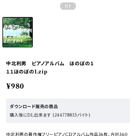
1
/1
中北利男 ピアノアルバム ほのぼの１
１１ほのぼの1.zip
¥980
ダウンロード販売の商品
購入後にDL出来ます (244778815バイト)
中北利男の著作権フリーピアノCDアルバム作品36枚、合計360