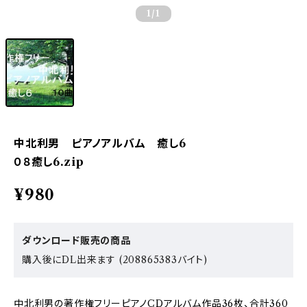
1
/1
中北利男 ピアノアルバム 癒し6
０８癒し6.zip
¥980
ダウンロード販売の商品
購入後にDL出来ます (208865383バイト)
中北利男の著作権フリーピアノCDアルバム作品36枚、合計360