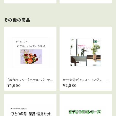
その他の商品
【著作権フリー】ホテル・パーティ
幸せ気分ピアノストリングス W
ーBGM
AVファイルダウンロード版
¥1,000
¥2,880