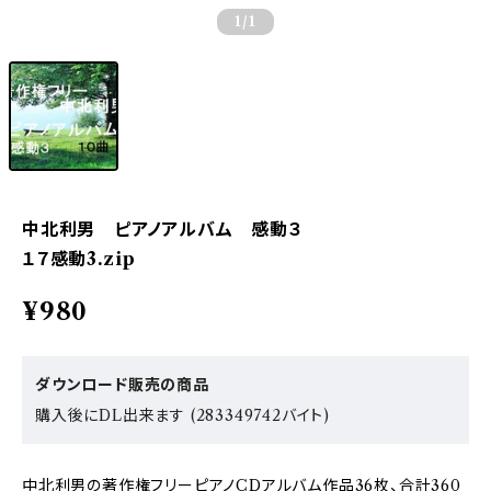
1
/1
中北利男 ピアノアルバム 感動３
１７感動3.zip
¥980
ダウンロード販売の商品
購入後にDL出来ます (283349742バイト)
中北利男の著作権フリーピアノCDアルバム作品36枚、合計360