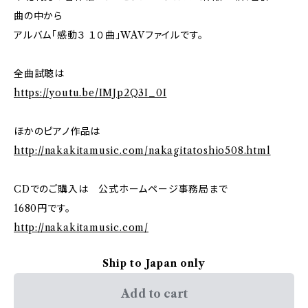
曲の中から
アルバム「感動３ １０曲」WAVファイルです。
全曲試聴は
https://youtu.be/IMJp2Q3I_0I
ほかのピアノ作品は
http://nakakitamusic.com/nakagitatoshio508.html
CDでのご購入は 公式ホームページ事務局まで
1680円です。
http://nakakitamusic.com/
Ship to Japan only
Add to cart