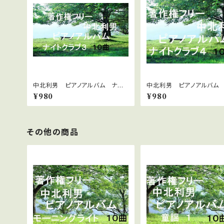
中北利男 ピアノアルバム ナイト
中北利男 ピアノアルバム
クラブ３
クラブ4
¥980
¥980
その他の商品