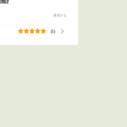
方向け
通報する
(1)