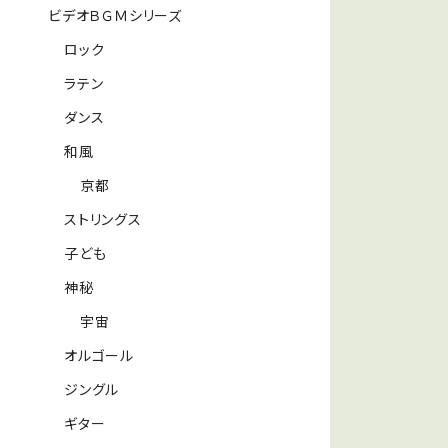
ビデオＢＧＭシリーズ
ロック
ラテン
ダンス
和風
京都
ストリングス
子ども
神秘
宇宙
オルゴール
ジングル
ギター