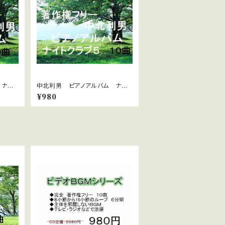
 ナイト
中北利男 ピアノアルバム ナイト
クラブ5
¥980