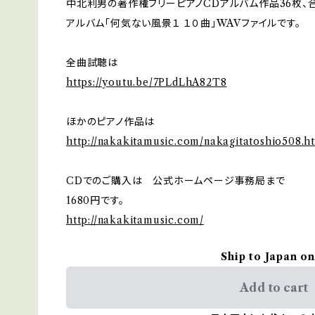
中北利男の著作権フリーピアノCDアルバム作品36枚、合
アルバム「何気ない風景１ １０曲」WAVファイルです。
全曲試聴は
https://youtu.be/7PLdLhA82T8
ほかのピアノ作品は
http://nakakitamusic.com/nakagitatoshio508.h
CDでのご購入は 公式ホームページ事務局まで
1680円です。
http://nakakitamusic.com/
Ship to Japan on
Add to cart