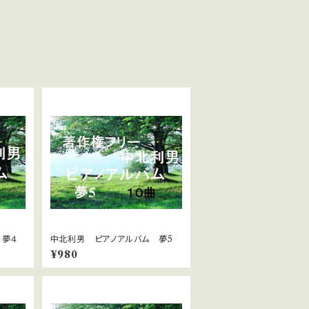
 夢４
中北利男 ピアノアルバム 夢5
¥980