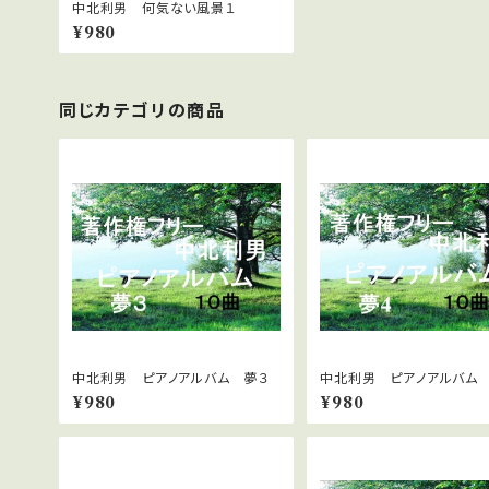
中北利男 何気ない風景１
¥980
同じカテゴリの商品
中北利男 ピアノアルバム 夢３
中北利男 ピアノアルバム
¥980
¥980