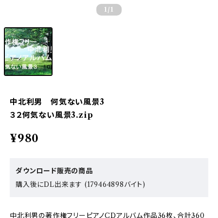
1
/1
中北利男 何気ない風景3
３２何気ない風景3.zip
¥980
ダウンロード販売の商品
購入後にDL出来ます (179464898バイト)
中北利男の著作権フリーピアノCDアルバム作品36枚、合計360