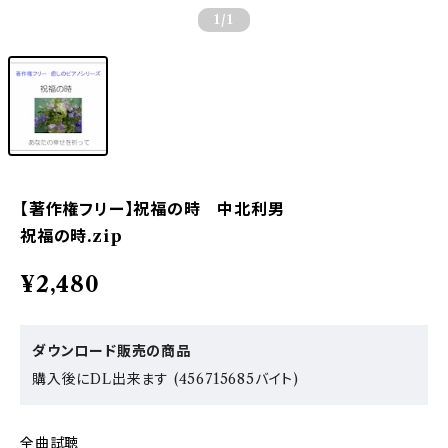
1
/1
【著作権フリー】祝福の時 中北利男
祝福の時.zip
¥2,480
ダウンロード販売の商品
購入後にDL出来ます (456715685バイト)
全曲試聴