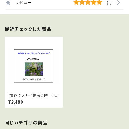
レビュー
(1)
最近チェックした商品
【著作権フリー】祝福の時 中北
利男
¥2,480
同じカテゴリの商品