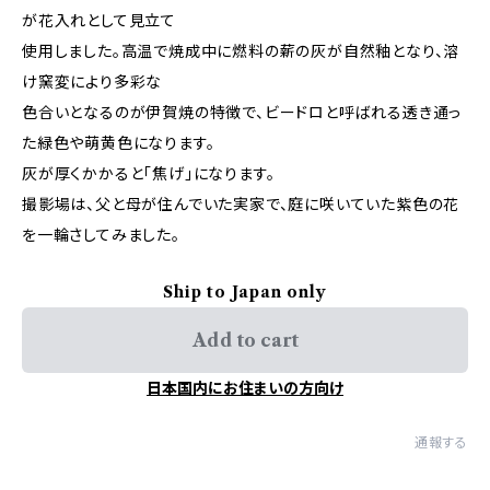
が花入れとして見立て
使用しました。高温で焼成中に燃料の薪の灰が自然釉となり、溶
け窯変により多彩な
色合いとなるのが伊賀焼の特徴で、ビードロと呼ばれる透き通っ
た緑色や萌黄色になります。
灰が厚くかかると「焦げ」になります。
撮影場は、父と母が住んでいた実家で、庭に咲いていた紫色の花
を一輪さしてみました。
Ship to Japan only
Add to cart
日本国内にお住まいの方向け
通報する