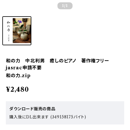
1
/1
和の力 中北利男 癒しのピアノ 著作権フリー
jasrac申請不要
和の力.zip
¥2,480
ダウンロード販売の商品
購入後にDL出来ます (349158175バイト)