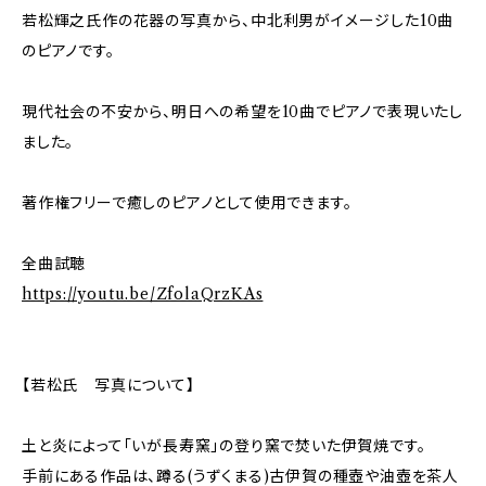
若松輝之氏作の花器の写真から、中北利男がイメージした10曲
のピアノです。
現代社会の不安から、明日への希望を10曲でピアノで表現いたし
ました。
著作権フリーで癒しのピアノとして使用できます。
全曲試聴
https://youtu.be/ZfolaQrzKAs
【若松氏 写真について】
土と炎によって「いが長寿窯」の登り窯で焚いた伊賀焼です。
手前にある作品は、蹲る(うずくまる)古伊賀の種壺や油壺を茶人