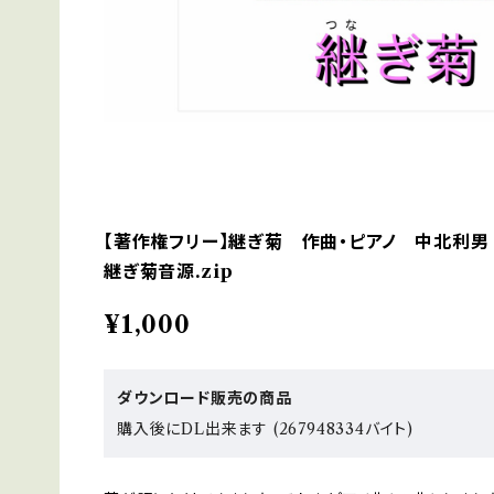
【著作権フリー】継ぎ菊 作曲・ピアノ 中北利男
継ぎ菊音源.zip
¥1,000
ダウンロード販売の商品
購入後にDL出来ます (267948334バイト)