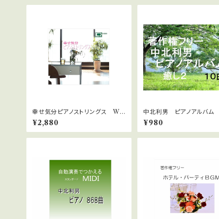
幸せ気分ピアノストリングス WA
中北利男 ピアノアルバム 
Vファイルダウンロード版
¥2,880
¥980