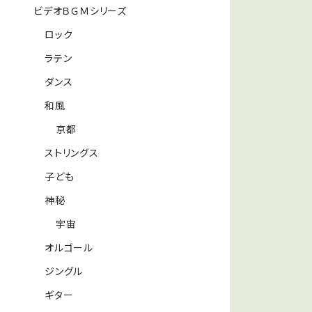
ビデオＢＧＭシリーズ
ロック
ラテン
ダンス
和風
京都
ストリングス
子ども
神秘
宇宙
オルゴール
ジングル
ギター