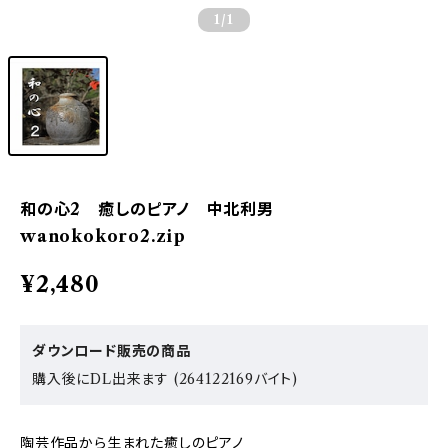
1
/1
和の心2 癒しのピアノ 中北利男
wanokokoro2.zip
¥2,480
ダウンロード販売の商品
購入後にDL出来ます (264122169バイト)
陶芸作品から生まれた癒しのピアノ