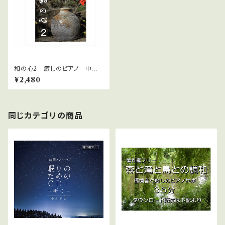
和の心2 癒しのピアノ 中北
利男
¥2,480
同じカテゴリの商品