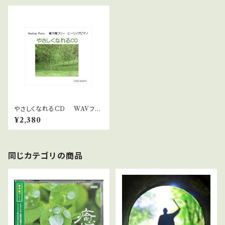
やさしくなれるCD WAVファ
イルダウンロード版 中北利男
¥2,380
同じカテゴリの商品