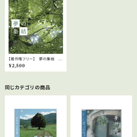
【著作権フリー】 夢の集結 中
北利男
¥2,500
同じカテゴリの商品