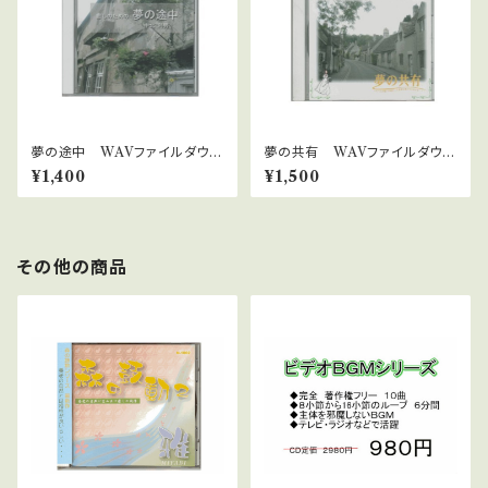
夢の途中 WAVファイルダウン
夢の共有 WAVファイルダウン
ロード版 中北利男
ロード版 中北利男
¥1,400
¥1,500
その他の商品