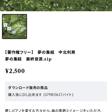
1
/1
【著作権フリー】 夢の集結 中北利男
夢の集結 最終音源.zip
¥2,500
ダウンロード販売の商品
購入後にDL出来ます (379811617バイト)
癒しピアノを愛する方々から、曲の表題とイメージをいただき、