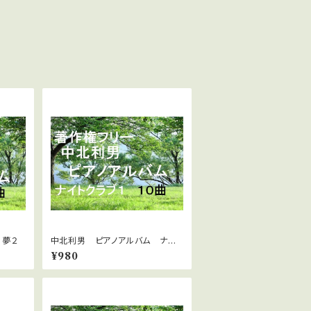
 夢２
中北利男 ピアノアルバム ナイト
クラブ１
¥980