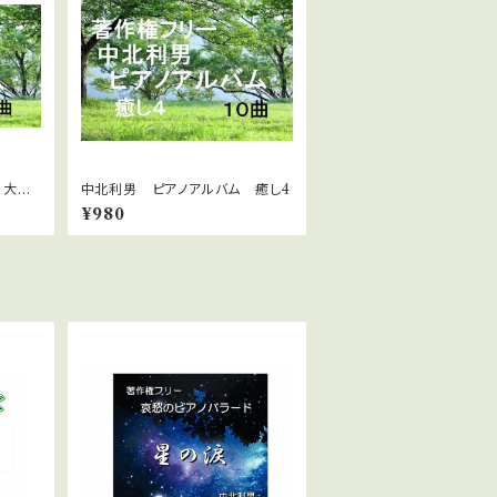
 大き
中北利男 ピアノアルバム 癒し4
¥980