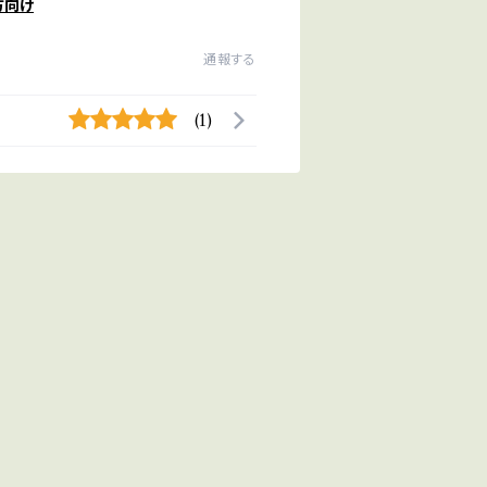
方向け
通報する
(1)