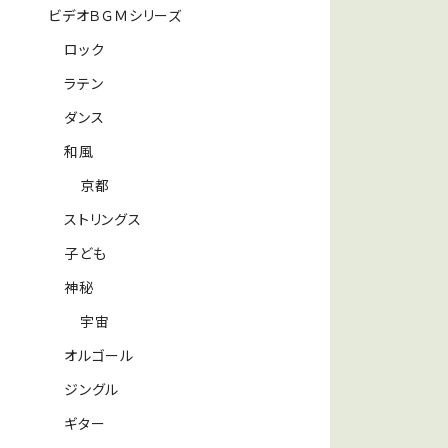
ビデオＢＧＭシリーズ
ロック
ラテン
ダンス
和風
京都
ストリングス
子ども
神秘
宇宙
オルゴール
ジングル
ギター