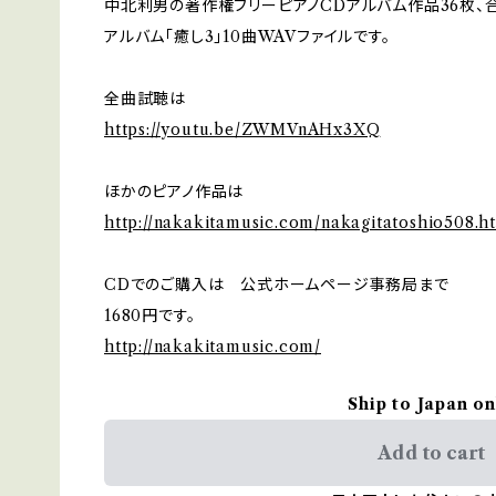
中北利男の著作権フリーピアノCDアルバム作品36枚、合
アルバム「癒し3」10曲WAVファイルです。
全曲試聴は
https://youtu.be/ZWMVnAHx3XQ
ほかのピアノ作品は
http://nakakitamusic.com/nakagitatoshio508.h
CDでのご購入は 公式ホームページ事務局まで
1680円です。
http://nakakitamusic.com/
Ship to Japan on
Add to cart