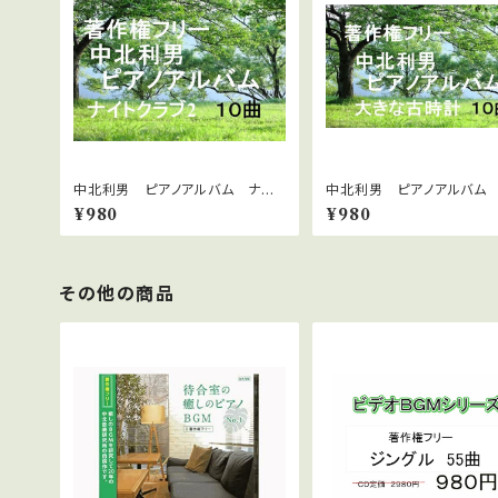
中北利男 ピアノアルバム ナイト
中北利男 ピアノアルバム
クラブ２
な古時計
¥980
¥980
その他の商品