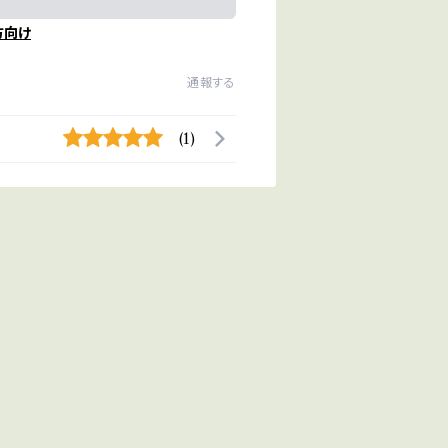
方向け
通報する
(1)