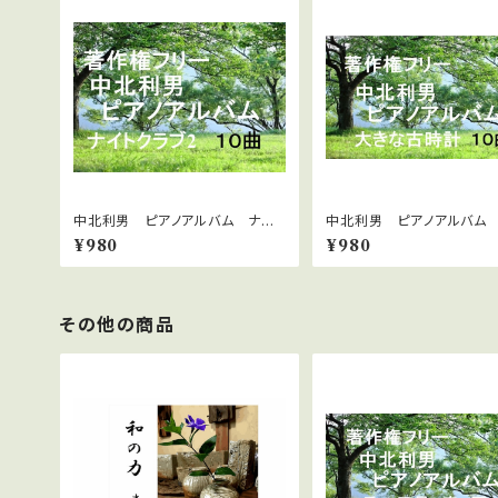
中北利男 ピアノアルバム ナイト
中北利男 ピアノアルバム
クラブ２
な古時計
¥980
¥980
その他の商品