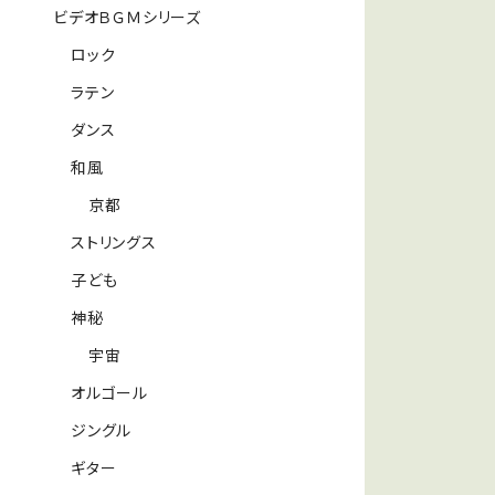
ビデオＢＧＭシリーズ
ロック
ラテン
ダンス
和風
京都
ストリングス
子ども
神秘
宇宙
オルゴール
ジングル
ギター