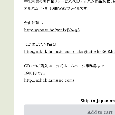
中北利男の著作権フリーピアノCDアルバム作品36枚、合
アルバム「小春」10曲WAVファイルです。
全曲試聴は
https://youtu.be/ycn1xJV6-gA
ほかのピアノ作品は
http://nakakitamusic.com/nakagitatoshio508.h
CDでのご購入は 公式ホームページ事務局まで
1680円です。
http://nakakitamusic.com/
Ship to Japan on
Add to cart