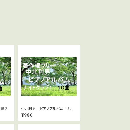
 夢２
中北利男 ピアノアルバム ナイト
クラブ１
¥980