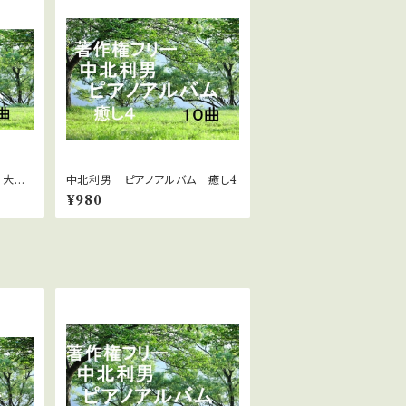
 大き
中北利男 ピアノアルバム 癒し4
¥980