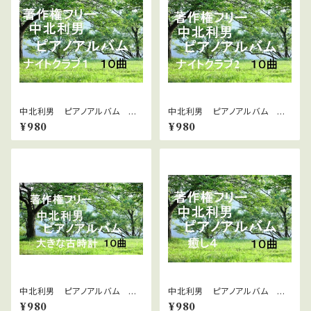
中北利男 ピアノアルバム ナ
中北利男 ピアノアルバム ナ
イトクラブ１
イトクラブ２
¥980
¥980
中北利男 ピアノアルバム 大
中北利男 ピアノアルバム 癒
きな古時計
し4
¥980
¥980