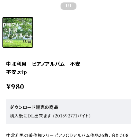
1
/1
中北利男 ピアノアルバム 不安
不安.zip
¥980
ダウンロード販売の商品
購入後にDL出来ます (201392771バイト)
中北利男の著作権フリーピアノCDアルバム作品36枚、合計508