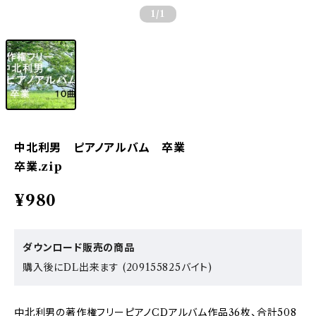
1
/1
中北利男 ピアノアルバム 卒業
卒業.zip
¥980
ダウンロード販売の商品
購入後にDL出来ます (209155825バイト)
中北利男の著作権フリーピアノCDアルバム作品36枚、合計508