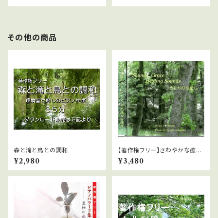
その他の商品
森と滝と鳥との調和
【著作権フリー】さわやかな癒し
1 中北利男
¥2,980
¥3,480