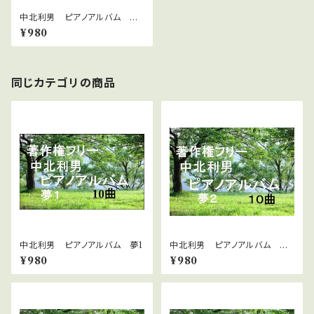
中北利男 ピアノアルバム 卒
業
¥980
同じカテゴリの商品
中北利男 ピアノアルバム 夢1
中北利男 ピアノアルバム 夢
２
¥980
¥980