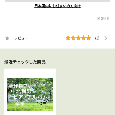
日本国内にお住まいの方向け
通報する
レビュー
(1)
最近チェックした商品