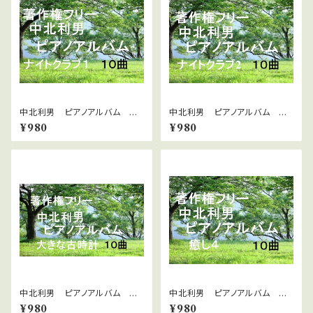
中北利男 ピアノアルバム ナ
中北利男 ピアノアルバム ナ
イトクラブ１
イトクラブ２
¥980
¥980
中北利男 ピアノアルバム 大
中北利男 ピアノアルバム 癒
きな古時計
し4
¥980
¥980