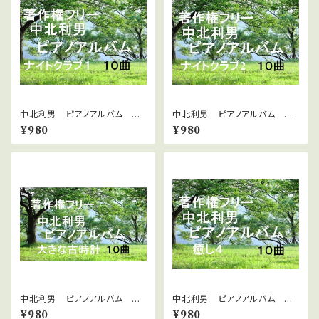
中北利男 ピアノアルバム ナ
中北利男 ピアノアルバム ナ
イトクラブ１
イトクラブ２
¥980
¥980
中北利男 ピアノアルバム 大
中北利男 ピアノアルバム 癒
きな古時計
し4
¥980
¥980