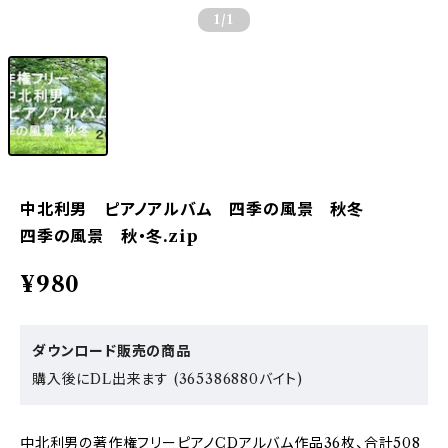
1
/1
中北利男 ピアノアルバム 四季の風景 秋冬
四季の風景 秋・冬.zip
¥980
ダウンロード販売の商品
購入後にDL出来ます (365386880バイト)
中北利男の著作権フリーピアノCDアルバム作品36枚、合計508