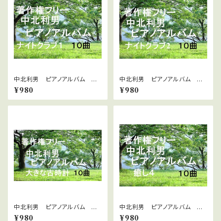
中北利男 ピアノアルバム ナ
中北利男 ピアノアルバム ナ
イトクラブ１
イトクラブ２
¥980
¥980
中北利男 ピアノアルバム 大
中北利男 ピアノアルバム 癒
きな古時計
し4
¥980
¥980