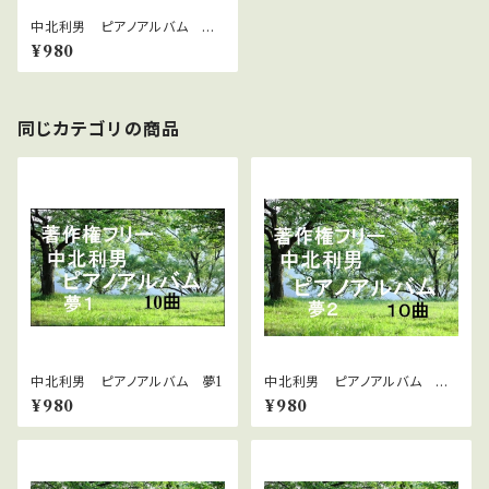
中北利男 ピアノアルバム M
AKOTO四季
¥980
同じカテゴリの商品
中北利男 ピアノアルバム 夢1
中北利男 ピアノアルバム 夢
２
¥980
¥980