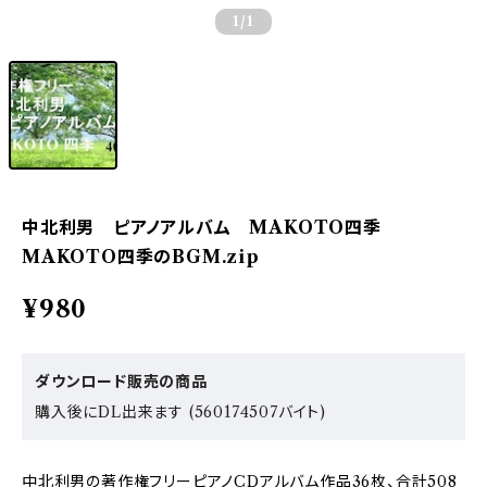
1
/1
中北利男 ピアノアルバム MAKOTO四季
MAKOTO四季のBGM.zip
¥980
ダウンロード販売の商品
購入後にDL出来ます (560174507バイト)
中北利男の著作権フリーピアノCDアルバム作品36枚、合計508