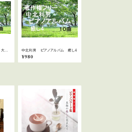
 大き
中北利男 ピアノアルバム 癒し4
¥980