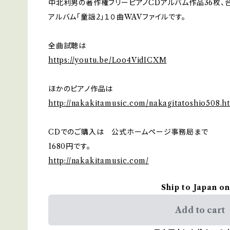
中北利男の著作権フリーピアノCDアルバム作品36枚、合
アルバム「童謡2」１０曲WAVファイルです。
全曲試聴は
https://youtu.be/Loo4VidICXM
ほかのピアノ作品は
http://nakakitamusic.com/nakagitatoshio508.h
CDでのご購入は 公式ホームページ事務局まで
1680円です。
http://nakakitamusic.com/
Ship to Japan on
Add to cart