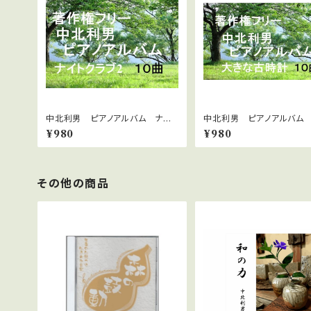
中北利男 ピアノアルバム ナイト
中北利男 ピアノアルバム
クラブ２
な古時計
¥980
¥980
その他の商品