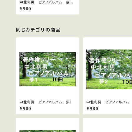
中北利男 ピアノアルバム 童謡
２
¥980
同じカテゴリの商品
中北利男 ピアノアルバム 夢1
中北利男 ピアノアルバム
¥980
¥980