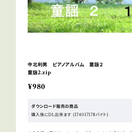
中北利男 ピアノアルバム 童謡２
童謡2.zip
¥980
ダウンロード販売の商品
購入後にDL出来ます (174017178バイト)