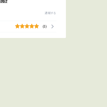
方向け
通報する
(1)