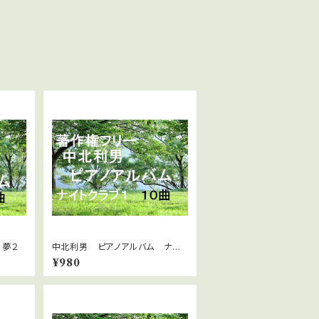
 夢２
中北利男 ピアノアルバム ナイト
クラブ１
¥980