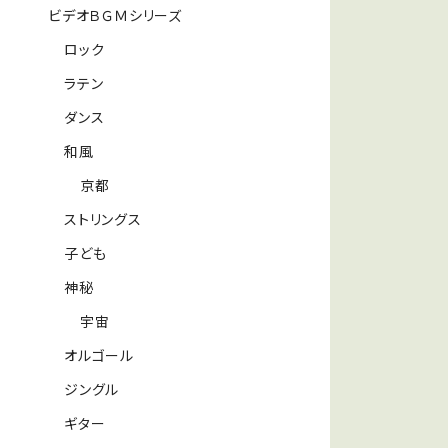
ビデオＢＧＭシリーズ
ロック
ラテン
ダンス
和風
京都
ストリングス
子ども
神秘
宇宙
オルゴール
ジングル
ギター