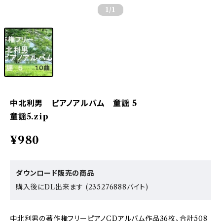
1
/1
中北利男 ピアノアルバム 童謡 5
童謡5.zip
¥980
ダウンロード販売の商品
購入後にDL出来ます (235276888バイト)
中北利男の著作権フリーピアノCDアルバム作品36枚、合計508