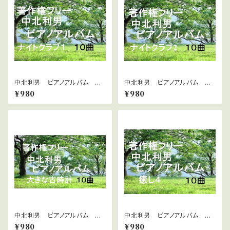
中北利男 ピアノアルバム ナ
中北利男 ピアノアルバム ナ
イトクラブ１
イトクラブ２
¥980
¥980
中北利男 ピアノアルバム 大
中北利男 ピアノアルバム 癒
きな古時計
し4
¥980
¥980